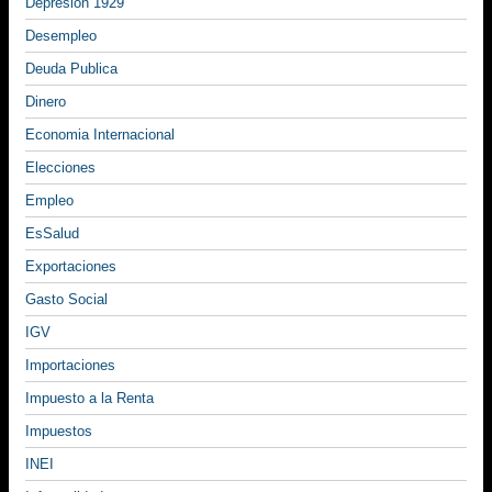
Depresion 1929
Desempleo
Deuda Publica
Dinero
Economia Internacional
Elecciones
Empleo
EsSalud
Exportaciones
Gasto Social
IGV
Importaciones
Impuesto a la Renta
Impuestos
INEI