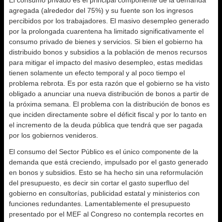
agregada (alrededor del 75%) y su fuente son los ingresos
percibidos por los trabajadores. El masivo desempleo generado
por la prolongada cuarentena ha limitado significativamente el
consumo privado de bienes y servicios. Si bien el gobierno ha
distribuido bonos y subsidios a la población de menos recursos
para mitigar el impacto del masivo desempleo, estas medidas
tienen solamente un efecto temporal y al poco tiempo el
problema rebrota. Es por esta razón que el gobierno se ha visto
obligado a anunciar una nueva distribución de bonos a partir de
la próxima semana. El problema con la distribución de bonos es
que inciden directamente sobre el déficit fiscal y por lo tanto en
el incremento de la deuda pública que tendrá que ser pagada
por los gobiernos venideros.
El consumo del Sector Público es el único componente de la
demanda que está creciendo, impulsado por el gasto generado
en bonos y subsidios. Esto se ha hecho sin una reformulación
del presupuesto, es decir sin cortar el gasto superfluo del
gobierno en consultorías, publicidad estatal y ministerios con
funciones redundantes. Lamentablemente el presupuesto
presentado por el MEF al Congreso no contempla recortes en