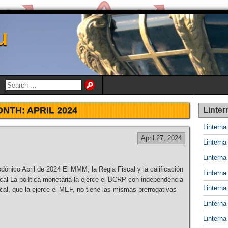
u
ONTH:
APRIL 2024
Linter
Lintern
April 27, 2024
Lintern
Lintern
nico Abril de 2024 El MMM, la Regla Fiscal y la calificación
Lintern
scal La política monetaria la ejerce el BCRP con independencia
Lintern
scal, que la ejerce el MEF, no tiene las mismas prerrogativas
Lintern
Lintern