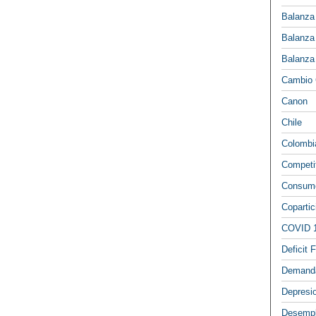
Balanza
Balanza
Balanza
Cambio 
Canon
Chile
Colombi
Competi
Consumo
Copartic
COVID 
Deficit F
Demand
Depresi
Desemp