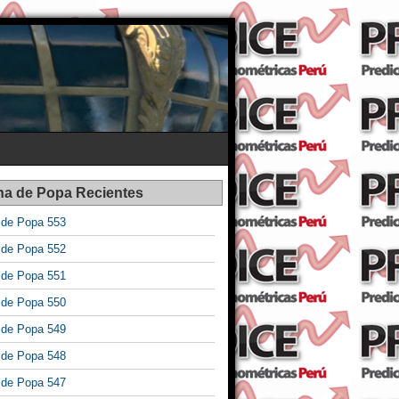
na de Popa Recientes
a de Popa 553
a de Popa 552
a de Popa 551
a de Popa 550
a de Popa 549
a de Popa 548
a de Popa 547