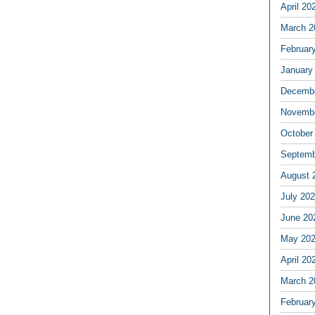
April 20
March 2
Februar
January
Decembe
Novembe
October
Septemb
August 
July 20
June 20
May 20
April 20
March 2
Februar