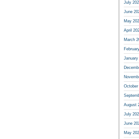
July 20
June 20
May 20
April 20
March 2
Februar
January
Decembe
Novembe
October
Septemb
August 
July 20
June 20
May 20