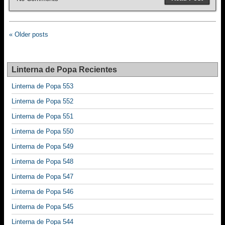
c
tt
ail
ar
e
er
e
b
« Older posts
o
o
Linterna de Popa Recientes
k
Linterna de Popa 553
Linterna de Popa 552
Linterna de Popa 551
Linterna de Popa 550
Linterna de Popa 549
Linterna de Popa 548
Linterna de Popa 547
Linterna de Popa 546
Linterna de Popa 545
Linterna de Popa 544