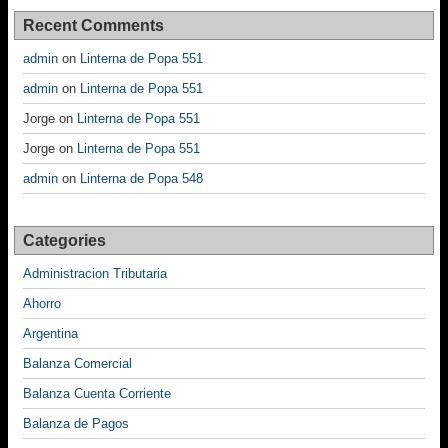
Recent Comments
admin
on
Linterna de Popa 551
admin
on
Linterna de Popa 551
Jorge
on
Linterna de Popa 551
Jorge
on
Linterna de Popa 551
admin
on
Linterna de Popa 548
Categories
Administracion Tributaria
Ahorro
Argentina
Balanza Comercial
Balanza Cuenta Corriente
Balanza de Pagos