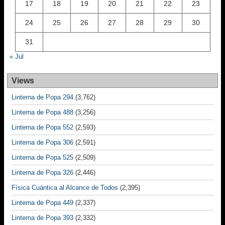
17
18
19
20
21
22
23
24
25
26
27
28
29
30
31
« Jul
Views
Linterna de Popa 294
(3,762)
Linterna de Popa 488
(3,256)
Linterna de Popa 552
(2,593)
Linterna de Popa 306
(2,591)
Linterna de Popa 525
(2,509)
Linterna de Popa 326
(2,446)
Física Cuántica al Alcance de Todos
(2,395)
Linterna de Popa 449
(2,337)
Linterna de Popa 393
(2,332)