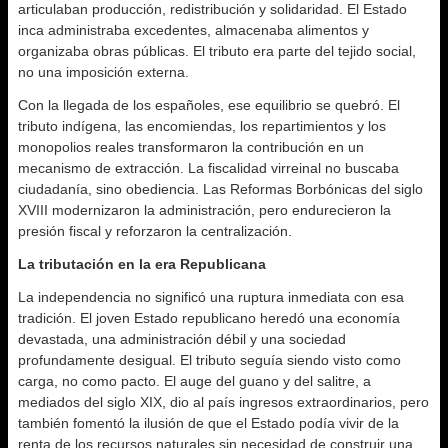
articulaban producción, redistribución y solidaridad. El Estado
inca administraba excedentes, almacenaba alimentos y
organizaba obras públicas. El tributo era parte del tejido social,
no una imposición externa.
Con la llegada de los españoles, ese equilibrio se quebró. El
tributo indígena, las encomiendas, los repartimientos y los
monopolios reales transformaron la contribución en un
mecanismo de extracción. La fiscalidad virreinal no buscaba
ciudadanía, sino obediencia. Las Reformas Borbónicas del siglo
XVIII modernizaron la administración, pero endurecieron la
presión fiscal y reforzaron la centralización.
La tributación en la era Republicana
La independencia no significó una ruptura inmediata con esa
tradición. El joven Estado republicano heredó una economía
devastada, una administración débil y una sociedad
profundamente desigual. El tributo seguía siendo visto como
carga, no como pacto. El auge del guano y del salitre, a
mediados del siglo XIX, dio al país ingresos extraordinarios, pero
también fomentó la ilusión de que el Estado podía vivir de la
renta de los recursos naturales sin necesidad de construir una