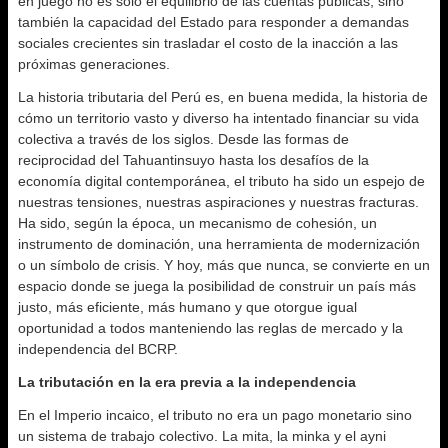
en juego no es solo el equilibrio de las cuentas públicas, sino
también la capacidad del Estado para responder a demandas
sociales crecientes sin trasladar el costo de la inacción a las
próximas generaciones.
La historia tributaria del Perú es, en buena medida, la historia de
cómo un territorio vasto y diverso ha intentado financiar su vida
colectiva a través de los siglos. Desde las formas de
reciprocidad del Tahuantinsuyo hasta los desafíos de la
economía digital contemporánea, el tributo ha sido un espejo de
nuestras tensiones, nuestras aspiraciones y nuestras fracturas.
Ha sido, según la época, un mecanismo de cohesión, un
instrumento de dominación, una herramienta de modernización
o un símbolo de crisis. Y hoy, más que nunca, se convierte en un
espacio donde se juega la posibilidad de construir un país más
justo, más eficiente, más humano y que otorgue igual
oportunidad a todos manteniendo las reglas de mercado y la
independencia del BCRP.
La tributación en la era previa a la independencia
En el Imperio incaico, el tributo no era un pago monetario sino
un sistema de trabajo colectivo. La mita, la minka y el ayni