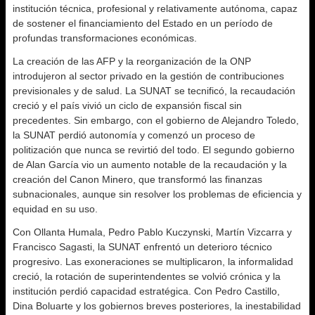
institución técnica, profesional y relativamente autónoma, capaz
de sostener el financiamiento del Estado en un período de
profundas transformaciones económicas.
La creación de las AFP y la reorganización de la ONP
introdujeron al sector privado en la gestión de contribuciones
previsionales y de salud. La SUNAT se tecnificó, la recaudación
creció y el país vivió un ciclo de expansión fiscal sin
precedentes. Sin embargo, con el gobierno de Alejandro Toledo,
la SUNAT perdió autonomía y comenzó un proceso de
politización que nunca se revirtió del todo. El segundo gobierno
de Alan García vio un aumento notable de la recaudación y la
creación del Canon Minero, que transformó las finanzas
subnacionales, aunque sin resolver los problemas de eficiencia y
equidad en su uso.
Con Ollanta Humala, Pedro Pablo Kuczynski, Martín Vizcarra y
Francisco Sagasti, la SUNAT enfrentó un deterioro técnico
progresivo. Las exoneraciones se multiplicaron, la informalidad
creció, la rotación de superintendentes se volvió crónica y la
institución perdió capacidad estratégica. Con Pedro Castillo,
Dina Boluarte y los gobiernos breves posteriores, la inestabilidad