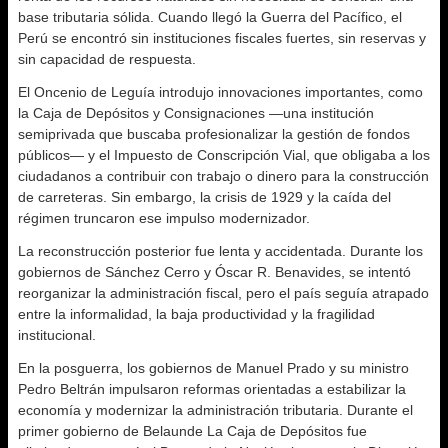
base tributaria sólida. Cuando llegó la Guerra del Pacífico, el
Perú se encontró sin instituciones fiscales fuertes, sin reservas y
sin capacidad de respuesta.
El Oncenio de Leguía introdujo innovaciones importantes, como
la Caja de Depósitos y Consignaciones —una institución
semiprivada que buscaba profesionalizar la gestión de fondos
públicos— y el Impuesto de Conscripción Vial, que obligaba a los
ciudadanos a contribuir con trabajo o dinero para la construcción
de carreteras. Sin embargo, la crisis de 1929 y la caída del
régimen truncaron ese impulso modernizador.
La reconstrucción posterior fue lenta y accidentada. Durante los
gobiernos de Sánchez Cerro y Óscar R. Benavides, se intentó
reorganizar la administración fiscal, pero el país seguía atrapado
entre la informalidad, la baja productividad y la fragilidad
institucional.
En la posguerra, los gobiernos de Manuel Prado y su ministro
Pedro Beltrán impulsaron reformas orientadas a estabilizar la
economía y modernizar la administración tributaria. Durante el
primer gobierno de Belaunde La Caja de Depósitos fue