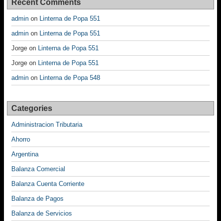
Recent Comments
admin
on
Linterna de Popa 551
admin
on
Linterna de Popa 551
Jorge
on
Linterna de Popa 551
Jorge
on
Linterna de Popa 551
admin
on
Linterna de Popa 548
Categories
Administracion Tributaria
Ahorro
Argentina
Balanza Comercial
Balanza Cuenta Corriente
Balanza de Pagos
Balanza de Servicios