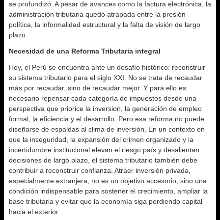
se profundizó. A pesar de avances como la factura electrónica, la
administración tributaria quedó atrapada entre la presión
política, la informalidad estructural y la falta de visión de largo
plazo.
Necesidad de una Reforma Tributaria integral
Hoy, el Perú se encuentra ante un desafío histórico: reconstruir
su sistema tributario para el siglo XXI. No se trata de recaudar
más por recaudar, sino de recaudar mejor. Y para ello es
necesario repensar cada categoría de impuestos desde una
perspectiva que priorice la inversion, la generación de empleo
formal, la eficiencia y el desarrollo. Pero esa reforma no puede
diseñarse de espaldas al clima de inversión. En un contexto en
que la inseguridad, la expansión del crimen organizado y la
incertidumbre institucional elevan el riesgo país y desalientan
decisiones de largo plazo, el sistema tributario también debe
contribuir a reconstruir confianza. Atraer inversión privada,
especialmente extranjera, no es un objetivo accesorio, sino una
condición indispensable para sostener el crecimiento, ampliar la
base tributaria y evitar que la economía siga perdiendo capital
hacia el exterior.