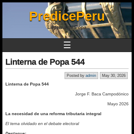
PredicePeru
Linterna de Popa
☰
Linterna de Popa 544
Posted by
admin
May 30, 2026
Linterna de Popa 544
Jorge F. Baca Campodónico
Mayo 2026
La necesidad de una reforma tributaria integral
El tema olvidado en el debate electoral
Destaque: