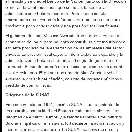
eliminada y se creó el Banco de la Nación, junto con la Dirección
General de Contribuciones, que sentó las bases de la
administración tributaria moderna. Pero el país seguía
enfrentando una economía informal creciente, una estructura
productiva poco diversificada y una presión fiscal insuficiente.
El gobierno de Juan Velasco Alvarado transformó la estructura
económica del país, pero no logró construir un sistema tributario
eficiente producto de la estatización de las empresas del sector
privado. La presión fiscal cayó, la informalidad se expandió y la
administración tributaria se debilitó. El segundo gobierno de
Fernando Belaúnde heredó una inflación creciente y un aparato
fiscal erosionado. El primer gobierno de Alan García llevó al
extremo la crisis: hiperinflación, colapso de ingresos públicos y
pérdida de control fiscal.
Orígenes de la SUNAT
En ese contexto, en 1991, nació la SUNAT. Fue un intento de
reconstruir la capacidad del Estado desde sus cimientos. Las
reformas de Alberto Fujimori y la reforma tributaria del ministro
Boloña simplificaron el sistema, fortalecieron la administración y
modernizaron la recaudación. La SUNAT se convirtió en una