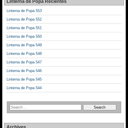
Linterna de Popa Recientes
o
Linterna de Popa 553
k
Linterna de Popa 552
Linterna de Popa 551
Linterna de Popa 550
Linterna de Popa 549
Linterna de Popa 548
Linterna de Popa 547
Linterna de Popa 546
Linterna de Popa 545
Linterna de Popa 544
Archives