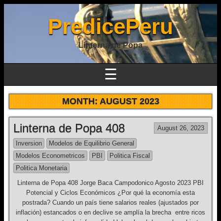
PredicePeru
Linterna de Popa
☰
MONTH:
AUGUST 2023
Linterna de Popa 408
August 26, 2023
Inversion
Modelos de Equilibrio General
Modelos Econometricos
PBI
Politica Fiscal
Politica Monetaria
Linterna de Popa 408 Jorge Baca Campodonico Agosto 2023 PBI
Potencial y Ciclos Económicos ¿Por qué la economía esta
postrada? Cuando un país tiene salarios reales (ajustados por
inflación) estancados o en declive se amplía la brecha entre ricos