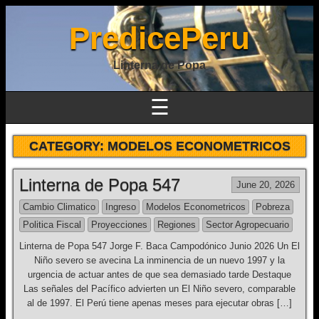
PredicePeru
Linterna de Popa
☰
CATEGORY:
MODELOS ECONOMETRICOS
Linterna de Popa 547
June 20, 2026
Cambio Climatico
Ingreso
Modelos Econometricos
Pobreza
Politica Fiscal
Proyecciones
Regiones
Sector Agropecuario
Linterna de Popa 547 Jorge F. Baca Campodónico Junio 2026 Un El
Niño severo se avecina La inminencia de un nuevo 1997 y la
urgencia de actuar antes de que sea demasiado tarde Destaque
Las señales del Pacífico advierten un El Niño severo, comparable
al de 1997. El Perú tiene apenas meses para ejecutar obras […]