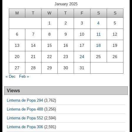
January 2025
M
T
W
T
F
S
S
1
2
3
4
5
6
7
8
9
10
11
12
13
14
15
16
17
18
19
20
21
22
23
24
25
26
27
28
29
30
31
« Dec
Feb »
Views
Linterna de Popa 294
(3,762)
Linterna de Popa 488
(3,256)
Linterna de Popa 552
(2,594)
Linterna de Popa 306
(2,591)