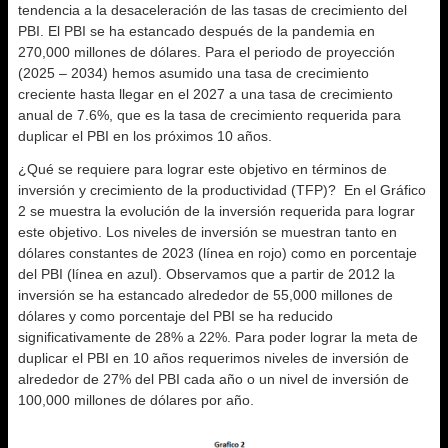
tendencia a la desaceleración de las tasas de crecimiento del
PBI. El PBI se ha estancado después de la pandemia en
270,000 millones de dólares. Para el periodo de proyección
(2025 – 2034) hemos asumido una tasa de crecimiento
creciente hasta llegar en el 2027 a una tasa de crecimiento
anual de 7.6%, que es la tasa de crecimiento requerida para
duplicar el PBI en los próximos 10 años.
¿Qué se requiere para lograr este objetivo en términos de
inversión y crecimiento de la productividad (TFP)? En el Gráfico
2 se muestra la evolución de la inversión requerida para lograr
este objetivo. Los niveles de inversión se muestran tanto en
dólares constantes de 2023 (línea en rojo) como en porcentaje
del PBI (línea en azul). Observamos que a partir de 2012 la
inversión se ha estancado alrededor de 55,000 millones de
dólares y como porcentaje del PBI se ha reducido
significativamente de 28% a 22%. Para poder lograr la meta de
duplicar el PBI en 10 años requerimos niveles de inversión de
alrededor de 27% del PBI cada año o un nivel de inversión de
100,000 millones de dólares por año.