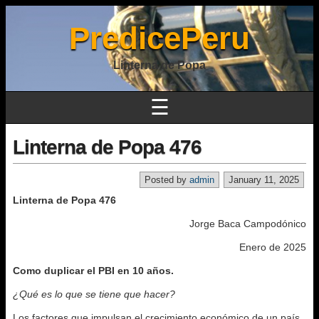
PredicePeru
Linterna de Popa
☰
Linterna de Popa 476
Posted by
admin
January 11, 2025
Linterna de Popa 476
Jorge Baca Campodónico
Enero de 2025
Como duplicar el PBI en 10 años.
¿Qué es lo que se tiene que hacer?
Los factores que impulsan el crecimiento económico de un país