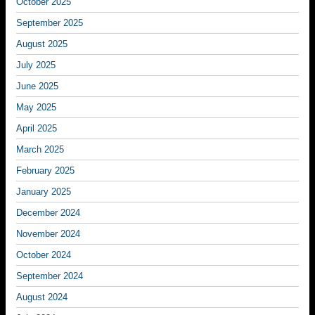
October 2025
September 2025
August 2025
July 2025
June 2025
May 2025
April 2025
March 2025
February 2025
January 2025
December 2024
November 2024
October 2024
September 2024
August 2024