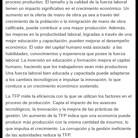
proceso productivo. El tamaño y la calidad de la fuerza laboral
tienen un impacto significativo en el crecimiento económico. Un
aumento en la oferta de mano de obra ya sea a través del
crecimiento de la población o la inmigración de mano de obra
calificada, puede contribuir a una mayor producción. Además,
las mejoras en la productividad laboral, logradas a través de una
mejor educación y capacitación, pueden mejorar el desempeño
económico. El valor del capital humano está asociado a las
habilidades, conocimientos y experiencia que posee la fuerza
laboral. La inversión en educación y formación mejora el capital
humano, haciendo que los trabajadores sean más productivos.
Una fuerza laboral bien educada y capacitada puede adaptarse
a los cambios tecnológicos e impulsar la innovación, lo que
conduce a un crecimiento económico sostenido.
La TFP mide la eficiencia con la que se utilizan los factores en el
proceso de producción. Capta el impacto de los avances
tecnológicos, la innovación y la mejora de las prácticas de
gestión. Un aumento de la TFP indica que una economía puede
producir más producción con la misma cantidad de insumos, lo
que impulsa el crecimiento. La corrupción y la gestión ineficiente
de las autoridades reduce la TFP.