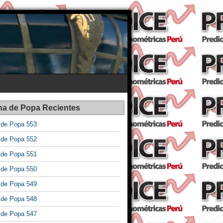
na de Popa Recientes
a de Popa 553
a de Popa 552
a de Popa 551
a de Popa 550
a de Popa 549
a de Popa 548
a de Popa 547