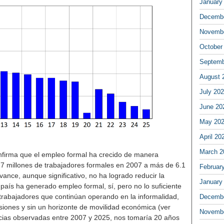
January
Decembe
Novembe
October
Septemb
August 
July 20
June 20
May 20
April 20
March 2
onfirma que el empleo formal ha crecido de manera
7 millones de trabajadores formales en 2007 a más de 6.1
Februar
ance, aunque significativo, no ha logrado reducir la
January
 país ha generado empleo formal, sí, pero no lo suficiente
trabajadores que continúan operando en la informalidad,
Decembe
nsiones y sin un horizonte de movilidad económica (ver
Novembe
ncias observadas entre 2007 y 2025, nos tomaría 20 años