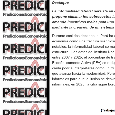
Destaque
La informalidad laboral persiste en 
propone eliminar los sobrecostos la
creando incentivos reales para una 
mediante la creación de un sistema 
Durante casi dos décadas, el Perú ha 
economía como una fractura silencios
notables, la informalidad laboral se 
estructural. Los datos del Instituto Na
entre 2007 y 2025, el porcentaje de tr
Económicamente Activa (PEA) se redujo
caída podría interpretarse como un triu
que avanza hacia la modernidad. Pero
informales para que la ilusión se des
informales; en 2025, la cifra sigue bor