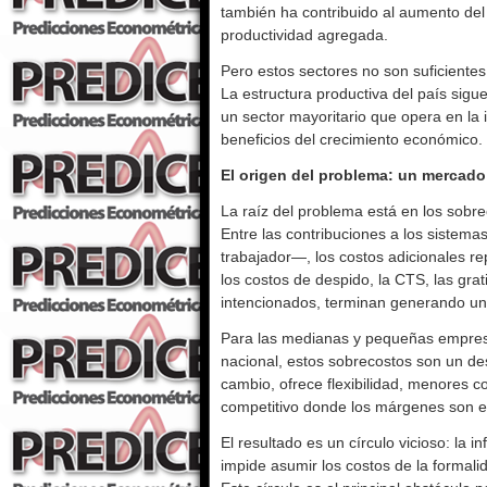
también ha contribuido al aumento del
productividad agregada.
Pero estos sectores no son suficientes
La estructura productiva del país sigu
un sector mayoritario que opera en la 
beneficios del crecimiento económico.
El origen del problema: un mercado 
La raíz del problema está en los sobre
Entre las contribuciones a los sistem
trabajador—, los costos adicionales r
los costos de despido, la CTS, las grat
intencionados, terminan generando un 
Para las medianas y pequeñas empresas
nacional, estos sobrecostos son un des
cambio, ofrece flexibilidad, menores co
competitivo donde los márgenes son es
El resultado es un círculo vicioso: la i
impide asumir los costos de la formalid