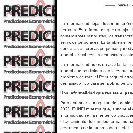
La informalidad, lejos de ser un fenó
peruana. Es la forma en que trabajan la
comerciantes minoristas, los transport
servicios personales. Es también el re
donde las empresas pequeñas y media
laboral formal resulta demasiado costo
La informalidad no es un accidente ni 
laboral que no dialoga con la estructu
problema de raíz, el Perú seguirá atr
demasiado rico para ser pobre, pero d
Una informalidad que resiste el pas
Para entender la magnitud del problem
2025. El INEI muestra que, aunque el 
informalidad se ha mantenido práctica
el crecimiento del empleo formal no h
crecimiento de la fuerza laboral total.