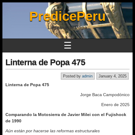
PredicePeru
Linterna de Popa
☰
Linterna de Popa 475
Posted by
admin
January 4, 2025
Linterna de Popa 475
Jorge Baca Campodónico
Enero de 2025
Comparando la Motosierra de Javier Milei con el Fujishock
de 1990
Aún están por hacerse las reformas estructurales