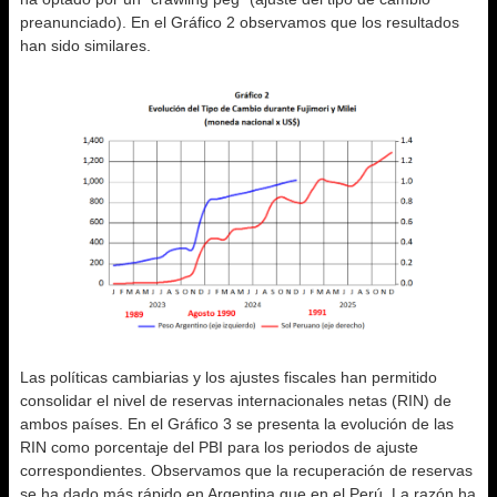
preanunciado). En el Gráfico 2 observamos que los resultados
han sido similares.
Las políticas cambiarias y los ajustes fiscales han permitido
consolidar el nivel de reservas internacionales netas (RIN) de
ambos países. En el Gráfico 3 se presenta la evolución de las
RIN como porcentaje del PBI para los periodos de ajuste
correspondientes. Observamos que la recuperación de reservas
se ha dado más rápido en Argentina que en el Perú. La razón ha