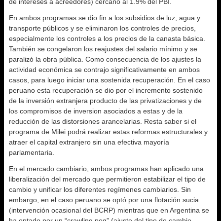
de intereses a acreedores) cercano al 1.9% del PBI.
En ambos programas se dio fin a los subsidios de luz, agua y
transporte públicos y se eliminaron los controles de precios,
especialmente los controles a los precios de la canasta básica.
También se congelaron los reajustes del salario mínimo y se
paralizó la obra pública. Como consecuencia de los ajustes la
actividad económica se contrajo significativamente en ambos
casos, para luego iniciar una sostenida recuperación. En el caso
peruano esta recuperación se dio por el incremento sostenido
de la inversión extranjera producto de las privatizaciones y de
los compromisos de inversion asociados a estas y de la
reducción de las distorsiones arancelarias. Resta saber si el
programa de Milei podrá realizar estas reformas estructurales y
atraer el capital extranjero sin una efectiva mayoría
parlamentaria.
En el mercado cambiario, ambos programas han aplicado una
liberalización del mercado que permitieron estabilizar el tipo de
cambio y unificar los diferentes regímenes cambiarios. Sin
embargo, en el caso peruano se optó por una flotación sucia
(intervención ocasional del BCRP) mientras que en Argentina se
ha optado por un “crawling peg” (ajuste del tipo de cambio