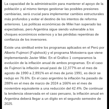
La capacidad de la administración para mantener el apoyo de la
población y al mismo tiempo gestionar las posibles presiones
cambiarias, será crucial para implementar cambios estructurales
más profundos y evitar el destino de los intentos de reforma
anteriores. Las políticas económicas de Milei han superado las
expectativas, pero Argentina sigue siendo vulnerable a los
choques económicos externos y a las pérdidas repentinas de
confianza de los inversores.
Existe una similitud entre los programas aplicados en el Perú por
Alberto Fujimori (Fujishock) y el programa Motosierra que viene
implementando Javier Milei. En el Gráfico 1 comparamos la
evolución de la inflación anual de ambos programas. En el caso
de Fujimori la inflación anual pasó de 12,377% en el mes de
agosto de 1990 a 2,891% en el mes de junio 1991, es decir se
redujo en 76.6%. En el caso argentino la inflación ha pasado de
288% en el mes de marzo de 2024 a 166% en el mes de
noviembre equivalente a una reducción del 42.4%. De continuar
la tendencia observada en el caso peruano, la inflación anual en
Argentina deberá llegar a un dígito en el segundo semestre de
2025.