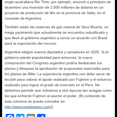
anglo-australiana Rio Tinto, por ejemplo, anunció a principios de
diciembre una inversión de 2,500 millones de dólares en un
proyecto de producción de litio en la provincia de Salta, en el
noroeste de Argentina.
También están las reservas de gas natural de Vaca Muerta, un
mega yacimiento que actualmente se encuentra subutilizado y
que llevó al gobierno argentino a cerrar un acuerdo con Brasil
para la exportación del recurso.
Argentina elegirá nuevos diputados y senadores en 2025. Si el
gobierno pierde popularidad para entonces, la nueva
composición del Congreso argentino podría desbaratar los
planes y bloquear la aprobación de propuestas esenciales para
los planes de Milei. La experiencia argentina nos debe servir de
lección para valorar el ajuste realizado por Fujimori y el esfuerzo
realizado para lograr el grado de inversión en el Perú. No
debemos permitir que volvamos a vivir épocas tan aciagas como
las que enfrentó Fujimori al asumir el poder. (El contenido de
esta columna se puede consultar en
http://www.prediceperu.com/
).