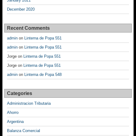
January 2021
December 2020
Recent Comments
admin
on
Linterna de Popa 551
admin
on
Linterna de Popa 551
Jorge
on
Linterna de Popa 551
Jorge
on
Linterna de Popa 551
admin
on
Linterna de Popa 548
Categories
Administracion Tributaria
Ahorro
Argentina
Balanza Comercial