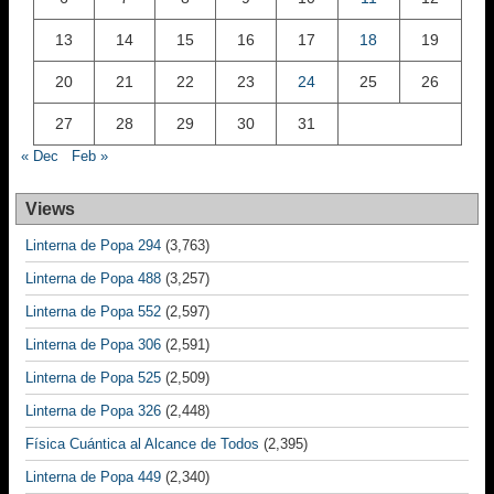
13
14
15
16
17
18
19
20
21
22
23
24
25
26
27
28
29
30
31
« Dec
Feb »
Views
Linterna de Popa 294
(3,763)
Linterna de Popa 488
(3,257)
Linterna de Popa 552
(2,597)
Linterna de Popa 306
(2,591)
Linterna de Popa 525
(2,509)
Linterna de Popa 326
(2,448)
Física Cuántica al Alcance de Todos
(2,395)
Linterna de Popa 449
(2,340)