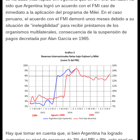
sido que Argentina logró un acuerdo con el FMI casi de
inmediato a la aplicación del programa de Milei. En el caso
peruano, el acuerdo con el FMI demoró unos meses debido a su
situación de “inelegibilidad” para recibir préstamos de los
organismos multilaterales, consecuencia de la suspensión de
pagos decretada por Alan García en 1985.
Hay que tomar en cuenta que, si bien Argentina ha logrado
aumentar su nivel de reservas de 3% del PBI a 9%, este nivel es