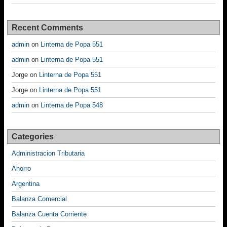
Recent Comments
admin
on
Linterna de Popa 551
admin
on
Linterna de Popa 551
Jorge
on
Linterna de Popa 551
Jorge
on
Linterna de Popa 551
admin
on
Linterna de Popa 548
Categories
Administracion Tributaria
Ahorro
Argentina
Balanza Comercial
Balanza Cuenta Corriente