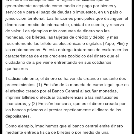
generalmente aceptado como medio de pago por bienes y
servicios y para el pago de deudas o impuestos, en un país o
jurisdicción territorial. Las funciones principales que distinguen al
dinero son: medio de intercambio, unidad de cuenta, y reserva
de valor. Los ejemplos más comunes de dinero son las
monedas, los billetes, las tarjetas de crédito y débito, y más
recientemente las billeteras electrónicas o digitales (Yape, Plin) y
las criptomonedas. En esta entrega trataremos de esclarecer las
características de este creciente zoológico del dinero que el
ciudadano de a pie viene enfrentando en sus cotidianos
quehaceres.
Tradicionalmente, el dinero se ha venido creando mediante dos
procedimientos: (1) Emisión de la moneda de curso legal, que es
el efectivo creado por el Banco Central al acuñar monedas,
imprimir billetes o efectuar transferencias a las instituciones
financieras; y (2) Emisión bancaria, que es el dinero creado por
los bancos privados al prestar repetidamente el dinero de los
depositantes.
Como ejemplo, imaginemos que el banco central emite dinero
mediante entrega física de billetes o por medio de una