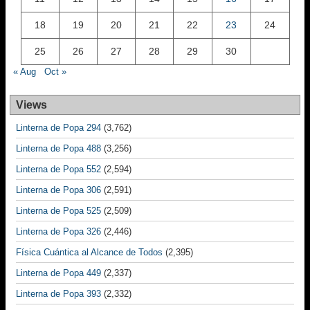
18
19
20
21
22
23
24
25
26
27
28
29
30
« Aug
Oct »
Views
Linterna de Popa 294
(3,762)
Linterna de Popa 488
(3,256)
Linterna de Popa 552
(2,594)
Linterna de Popa 306
(2,591)
Linterna de Popa 525
(2,509)
Linterna de Popa 326
(2,446)
Física Cuántica al Alcance de Todos
(2,395)
Linterna de Popa 449
(2,337)
Linterna de Popa 393
(2,332)