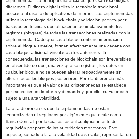
criptomoneda? La principal diferencia es que usan tecnologías
diferentes. El dinero digital utiliza la tecnología tradicional
asociada al diseño de aplicativos de Internet. Las criptomonedas
utilizan la tecnología del block-chain y validación peer-to-peer
basadas en técnicas que almacenan acumulativamente los
registros (bloques) de todas las transacciones realizadas con la
criptomoneda. Dado que cada bloque contiene información
sobre el bloque anterior, forman efectivamente una cadena con
cada bloque adicional vinculado a los anteriores. En
consecuencia, las transacciones de blockchain son irreversibles
en el sentido de que, una vez que se registran, los datos en
cualquier bloque no se pueden alterar retroactivamente sin
alterar todos los bloques posteriores. Pero la diferencia más
importante es que el valor de las criptomonedas se establece
por mecanismos de oferta y demanda y, por ello, su valor está
sujeto a una alta volatilidad.
La otra diferencia es que la criptomonedas no están
centralizadas ni reguladas por algún ente que actúe como
Banco Central, por lo cual es estéril cualquier intento de
regulación por parte de las autoridades monetarias. Este
aspecto, sumado a la alta volatilidad de su valor, representa un