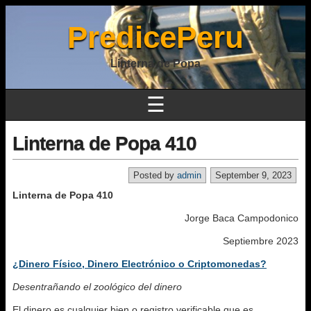
PredicePeru
Linterna de Popa
☰
Linterna de Popa 410
Posted by
admin
September 9, 2023
Linterna de Popa 410
Jorge Baca Campodonico
Septiembre 2023
¿Dinero Físico, Dinero Electrónico o Criptomonedas?
Desentrañando el zoológico del dinero
El dinero es cualquier bien o registro verificable que es