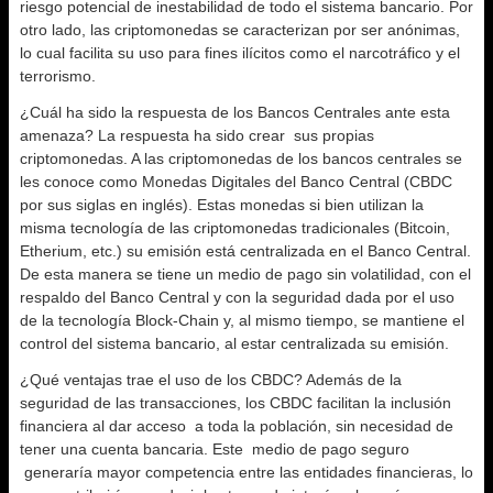
riesgo potencial de inestabilidad de todo el sistema bancario. Por
otro lado, las criptomonedas se caracterizan por ser anónimas,
lo cual facilita su uso para fines ilícitos como el narcotráfico y el
terrorismo.
¿Cuál ha sido la respuesta de los Bancos Centrales ante esta
amenaza? La respuesta ha sido crear sus propias
criptomonedas. A las criptomonedas de los bancos centrales se
les conoce como Monedas Digitales del Banco Central (CBDC
por sus siglas en inglés). Estas monedas si bien utilizan la
misma tecnología de las criptomonedas tradicionales (Bitcoin,
Etherium, etc.) su emisión está centralizada en el Banco Central.
De esta manera se tiene un medio de pago sin volatilidad, con el
respaldo del Banco Central y con la seguridad dada por el uso
de la tecnología Block-Chain y, al mismo tiempo, se mantiene el
control del sistema bancario, al estar centralizada su emisión.
¿Qué ventajas trae el uso de los CBDC? Además de la
seguridad de las transacciones, los CBDC facilitan la inclusión
financiera al dar acceso a toda la población, sin necesidad de
tener una cuenta bancaria. Este medio de pago seguro
generaría mayor competencia entre las entidades financieras, lo