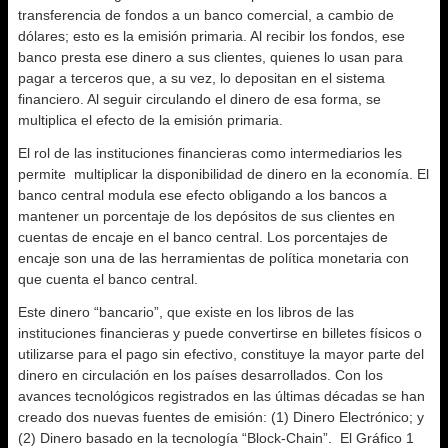
transferencia de fondos a un banco comercial, a cambio de
dólares; esto es la emisión primaria. Al recibir los fondos, ese
banco presta ese dinero a sus clientes, quienes lo usan para
pagar a terceros que, a su vez, lo depositan en el sistema
financiero. Al seguir circulando el dinero de esa forma, se
multiplica el efecto de la emisión primaria.
El rol de las instituciones financieras como intermediarios les
permite multiplicar la disponibilidad de dinero en la economía. El
banco central modula ese efecto obligando a los bancos a
mantener un porcentaje de los depósitos de sus clientes en
cuentas de encaje en el banco central. Los porcentajes de
encaje son una de las herramientas de política monetaria con
que cuenta el banco central.
Este dinero “bancario”, que existe en los libros de las
instituciones financieras y puede convertirse en billetes físicos o
utilizarse para el pago sin efectivo, constituye la mayor parte del
dinero en circulación en los países desarrollados. Con los
avances tecnológicos registrados en las últimas décadas se han
creado dos nuevas fuentes de emisión: (1) Dinero Electrónico; y
(2) Dinero basado en la tecnología “Block-Chain”. El Gráfico 1