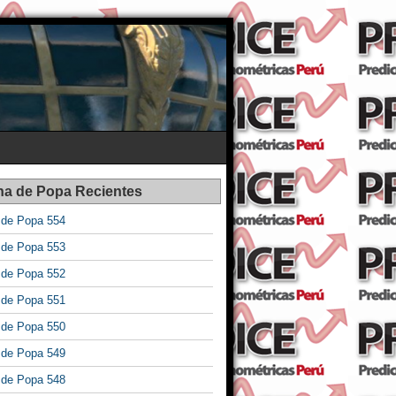
na de Popa Recientes
a de Popa 554
a de Popa 553
a de Popa 552
a de Popa 551
a de Popa 550
a de Popa 549
a de Popa 548