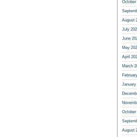
October
Septemb
August 
July 20
June 20
May 20
April 20
March 2
Februar
January
Decembe
Novembe
October
Septemb
August 