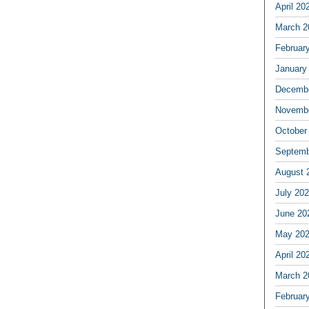
April 20
March 2
Februar
January
Decembe
Novembe
October
Septemb
August 
July 20
June 20
May 20
April 20
March 2
Februar