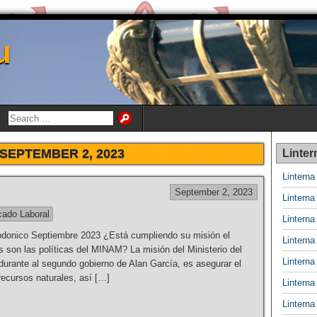
u
SEPTEMBER 2, 2023
Linter
Lintern
September 2, 2023
Lintern
ado Laboral
Lintern
donico Septiembre 2023 ¿Está cumpliendo su misión el
Lintern
 son las políticas del MINAM? La misión del Ministerio del
Lintern
urante al segundo gobierno de Alan García, es asegurar el
recursos naturales, así […]
Lintern
Lintern