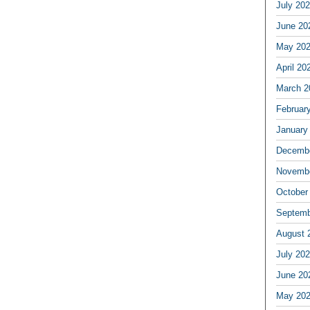
July 20
June 20
May 20
April 20
March 2
Februar
January
Decembe
Novembe
October
Septemb
August 
July 20
June 20
May 20