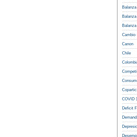
Balanza
Balanza
Balanza
Cambio 
Canon
Chile
Colombi
Competi
Consumo
Copartic
COVID 
Deficit F
Demand
Depresi
Desemp