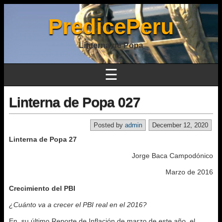
PredicePeru
Linterna de Popa
☰
Linterna de Popa 027
Posted by
admin
December 12, 2020
Linterna de Popa 27
Jorge Baca Campodónico
Marzo de 2016
Crecimiento del PBI
¿Cuánto va a crecer el PBI real en el 2016?
En su último Reporte de Inflación de marzo de este año, el