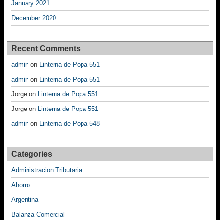
January 2021
December 2020
Recent Comments
admin
on
Linterna de Popa 551
admin
on
Linterna de Popa 551
Jorge
on
Linterna de Popa 551
Jorge
on
Linterna de Popa 551
admin
on
Linterna de Popa 548
Categories
Administracion Tributaria
Ahorro
Argentina
Balanza Comercial