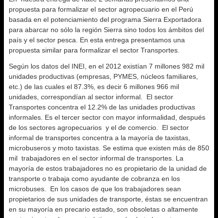
propuesta para formalizar el sector agropecuario en el Perú
basada en el potenciamiento del programa Sierra Exportadora
para abarcar no sólo la región Sierra sino todos los ámbitos del
país y el sector pesca. En esta entrega presentamos una
propuesta similar para formalizar el sector Transportes.
Según los datos del INEI, en el 2012 existían 7 millones 982 mil
unidades productivas (empresas, PYMES, núcleos familiares,
etc.) de las cuales el 87.3%, es decir 6 millones 966 mil
unidades, correspondían al sector informal. El sector
Transportes concentra el 12.2% de las unidades productivas
informales. Es el tercer sector con mayor informalidad, después
de los sectores agropecuarios y el de comercio. El sector
informal de transportes concentra a la mayoría de taxistas,
microbuseros y moto taxistas. Se estima que existen más de 850
mil trabajadores en el sector informal de transportes. La
mayoría de estos trabajadores no es propietario de la unidad de
transporte o trabaja como ayudante de cobranza en los
microbuses. En los casos de que los trabajadores sean
propietarios de sus unidades de transporte, éstas se encuentran
en su mayoría en precario estado, son obsoletas o altamente