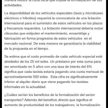
manera reducir la cuña fiscal que impide la formalización de sus
actividades.
La disponibilidad de los vehículos especiales (taxis y microbuses
eléctricos o híbridos) requerirá la convocatoria de una licitación
internacional para el suministro de estos vehículos en los plazos
y frecuencia requeridos. La licitación internacional debería incluir
cláusulas que estipulen el mantenimiento, ensamblaje y
fabricación en forma progresiva de estos vehículos en el
mercado nacional. De esta manera se garantizaría la viabilidad
de la propuesta en el tiempo.
Se estima que el costo promedio de cada vehículo especial esté
alrededor de los 25 mil soles. Un préstamo por esta suma para
ser amortizado en 5 años con una tasa de interés del 6%
significa que cada taxista estaría pagando una cuota mensual de
aproximadamente 500 soles. Esta cifra es significativamente
inferior al alquiler diario que viene pagando los taxistas
informales en la actualidad.
¿Cuáles serían los beneficios de la formalización del sector
transportes? Además del beneficio directo que significa el
aumento de productividad de los trabajadores, la formalización