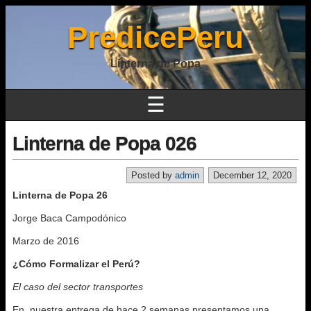
PredicePeru
Linterna de Popa
☰
Linterna de Popa 026
Posted by
admin
December 12, 2020
Linterna de Popa 26
Jorge Baca Campodónico
Marzo de 2016
¿Cómo Formalizar el Perú?
El caso del sector transportes
En nuestra entrega de hace 2 semanas presentamos una