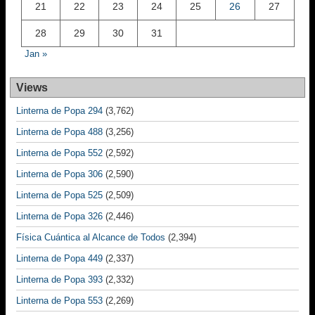
21
22
23
24
25
26
27
28
29
30
31
Jan »
Views
Linterna de Popa 294
(3,762)
Linterna de Popa 488
(3,256)
Linterna de Popa 552
(2,592)
Linterna de Popa 306
(2,590)
Linterna de Popa 525
(2,509)
Linterna de Popa 326
(2,446)
Física Cuántica al Alcance de Todos
(2,394)
Linterna de Popa 449
(2,337)
Linterna de Popa 393
(2,332)
Linterna de Popa 553
(2,269)