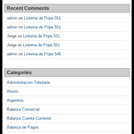
Recent Comments
admin
on
Linterna de Popa 551
admin
on
Linterna de Popa 551
Jorge
on
Linterna de Popa 551
Jorge
on
Linterna de Popa 551
admin
on
Linterna de Popa 548
Categories
Administracion Tributaria
Ahorro
Argentina
Balanza Comercial
Balanza Cuenta Corriente
Balanza de Pagos