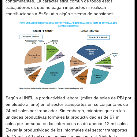
contaminantes. La característica común de todos estos
trabajadores es que no pagan impuestos ni realizan
contribuciones a EsSalud o algún sistema de pensiones.
Según el INEI, la productividad laboral (miles de soles de PBI por
empleado al año) en el sector transportes en su conjunto es de
24 mil soles por trabajador. Sin embargo, mientras que en las
unidades productivas formales la productividad es de 57 mil
soles por persona, en las informales es de apenas 12 mil soles.
Elevar la productividad de los informales del sector transportes
de 12 mil a 40 mil soles, un nivel equivalente al 70% de la