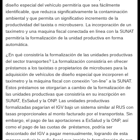
diseño especial del vehículo permitiría que sea fácilmente
identificable, que reduzca significativamente la contaminación
ambiental y que permita un significativo incremento de la
productividad del taxista o microbusero. La incorporación de un
taxímetro y una maquina fiscal conectada en línea con la SUNAT
permitiría la formalización de la unidad productiva en forma
automática.
¿En qué consistiría la formalización de las unidades productivas
del sector transportes? La formalización consistiría en ofrecer
préstamos a los taxistas o propietarios de microbuses para la
adquisición de vehículos de diseño especial que incorporen el
taxímetro y la máquina fiscal con conexión “on-line” a la SUNAT.
Estos préstamos se otorgarían a cambio de la formalización de
las unidades productivas que consistiría en su inscripción en
SUNAT, EsSalud y la ONP. Las unidades productivas
formalizadas pagarían el IGV bajo un sistema similar al RUS con
tasas proporcionales al monto facturado por el transportista. Sin
embargo, el pago de las aportaciones a EsSalud y la ONP, así
como el pago de las cuotas de préstamos, podría ser
descontado del IGV a pagar mensualmente, logrando de esta