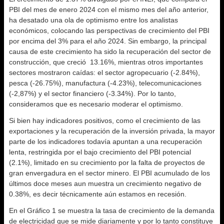
PBI del mes de enero 2024 con el mismo mes del año anterior,
ha desatado una ola de optimismo entre los analistas
económicos, colocando las perspectivas de crecimiento del PBI
por encima del 3% para el año 2024. Sin embargo, la principal
causa de este crecimiento ha sido la recuperación del sector de
construcción, que creció 13.16%, mientras otros importantes
sectores mostraron caídas: el sector agropecuario (-2.84%),
pesca (-26.75%), manufactura (-4.23%), telecomunicaciones
(-2,87%) y el sector financiero (-3.34%). Por lo tanto,
consideramos que es necesario moderar el optimismo.
Si bien hay indicadores positivos, como el crecimiento de las
exportaciones y la recuperación de la inversión privada, la mayor
parte de los indicadores todavía apuntan a una recuperación
lenta, restringida por el bajo crecimiento del PBI potencial
(2.1%), limitado en su crecimiento por la falta de proyectos de
gran envergadura en el sector minero. El PBI acumulado de los
últimos doce meses aun muestra un crecimiento negativo de
0.38%, es decir técnicamente aún estamos en recesión.
En el Gráfico 1 se muestra la tasa de crecimiento de la demanda
de electricidad que se mide diariamente y por lo tanto constituye