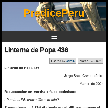
PredicePeru
Linterna de Popa
☰
Linterna de Popa 436
Posted by
admin
March 16, 2024
Linterna de Popa 436
Jorge Baca Campodónico
Marzo de 2024
Recuperación en marcha o falso optimismo
¿Puede el PBI crecer 3% este año?
El crecimiento de 1.37% divulgado por el INEI, que compara el