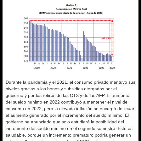
Durante la pandemia y el 2021, el consumo privado mantuvo sus
niveles gracias a los bonos y subsidios otorgados por el
gobierno y por los retiros de las CTS y de las AFP. El aumento
del sueldo mínimo en 2022 contribuyó a mantener el nivel del
consumo en 2022, pero la elevada inflación se encargó de licuar
el aumento generado por el incremento del sueldo mínimo. El
gobierno ha anunciado que solo estudiará la posibilidad del
incremento del sueldo mínimo en el segundo semestre. Esto es
saludable, porque un incremento prematuro podría generar un