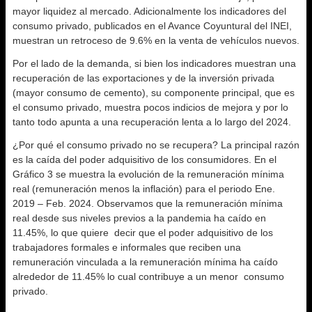
mayor liquidez al mercado. Adicionalmente los indicadores del
consumo privado, publicados en el Avance Coyuntural del INEI,
muestran un retroceso de 9.6% en la venta de vehículos nuevos.
Por el lado de la demanda, si bien los indicadores muestran una
recuperación de las exportaciones y de la inversión privada
(mayor consumo de cemento), su componente principal, que es
el consumo privado, muestra pocos indicios de mejora y por lo
tanto todo apunta a una recuperación lenta a lo largo del 2024.
¿Por qué el consumo privado no se recupera? La principal razón
es la caída del poder adquisitivo de los consumidores. En el
Gráfico 3 se muestra la evolución de la remuneración mínima
real (remuneración menos la inflación) para el periodo Ene.
2019 – Feb. 2024. Observamos que la remuneración mínima
real desde sus niveles previos a la pandemia ha caído en
11.45%, lo que quiere decir que el poder adquisitivo de los
trabajadores formales e informales que reciben una
remuneración vinculada a la remuneración mínima ha caído
alrededor de 11.45% lo cual contribuye a un menor consumo
privado.