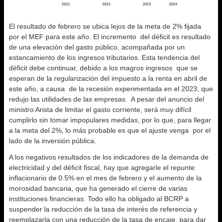
El resultado de febrero se ubica lejos de la meta de 2% fijada
por el MEF para este año. El incremento del déficit es resultado
de una elevación del gasto público, acompañada por un
estancamiento de los ingresos tributarios. Esta tendencia del
déficit debe continuar, debido a los magros ingresos que se
esperan de la regularización del impuesto a la renta en abril de
este año, a causa de la recesión experimentada en el 2023, que
redujo las utilidades de las empresas. A pesar del anuncio del
ministro Arista de limitar el gasto corriente, será muy difícil
cumplirlo sin tomar impopulares medidas, por lo que, para llegar
a la meta del 2%, lo más probable es que el ajuste venga por el
lado de la inversión pública.
A los negativos resultados de los indicadores de la demanda de
electricidad y del déficit fiscal, hay que agregarle el repunte
inflacionario de 0.5% en el mes de febrero y el aumento de la
morosidad bancaria, que ha generado el cierre de varias
instituciones financieras. Todo ello ha obligado al BCRP a
suspender la reducción de la tasa de interés de referencia y
reemplazarla con una reducción de la tasa de encaje, para dar