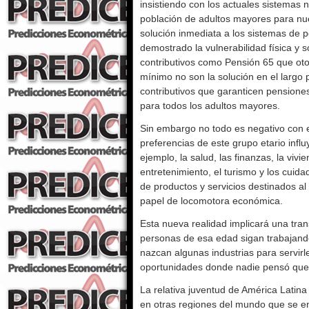
insistiendo con los actuales sistemas 
población de adultos mayores para nue
solución inmediata a los sistemas de 
demostrado la vulnerabilidad física y 
contributivos como Pensión 65 que otor
mínimo no son la solución en el largo
contributivos que garanticen pensione
para todos los adultos mayores.
Sin embargo no todo es negativo con e
preferencias de este grupo etario influ
ejemplo, la salud, las finanzas, la vivi
entretenimiento, el turismo y los cui
de productos y servicios destinados 
papel de locomotora económica.
Esta nueva realidad implicará una tran
personas de esa edad sigan trabajand
nazcan algunas industrias para servir
oportunidades donde nadie pensó que 
La relativa juventud de América Latina
en otras regiones del mundo que se e