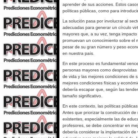
aprender de sus acciones. Estos casos 
políticas públicas, como para introduci
La solución pasa por involucrar al sec
adecuadas para generar un círculo vir
mayores que, a su vez, tenga impacto 
promuevan un conocimiento sobre el m
pesar de su gran número y peso econó
en nuestra país.
En este proceso es fundamental vencer
personas mayores como desprovistas d
de vida y las mejores condiciones de s
mejores condiciones físicas y económi
debería escapar que, según las tende
tamaño significativo.
En este contexto, las políticas públic
Antes que priorizar la construcción de
existentes, especialmente las de educa
profesores, se debe concentrar en mejor
debería considerar la implantación de 