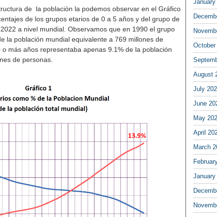
January
tructura de la población la podemos observar en el Gráfico
Decembe
centajes de los grupos etarios de 0 a 5 años y del grupo de
 2022 a nivel mundial. Observamos que en 1990 el grupo
Novembe
e la población mundial equivalente a 769 millones de
October
0 o más años representaba apenas 9.1% de la población
ones de personas.
Septemb
August 
July 20
June 20
May 20
April 20
March 2
Februar
January
Decembe
Novembe