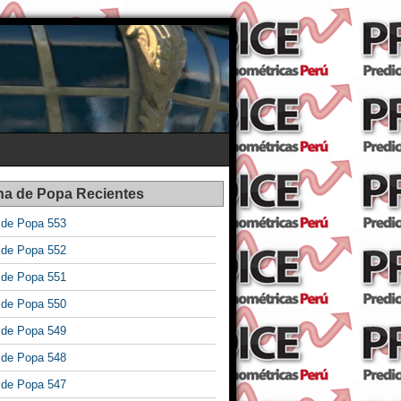
na de Popa Recientes
a de Popa 553
a de Popa 552
a de Popa 551
a de Popa 550
a de Popa 549
a de Popa 548
a de Popa 547