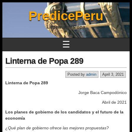
PredicePeru
Linterna de Popa
☰
Linterna de Popa 289
Posted by
admin
April 3, 2021
Linterna de Popa 289
Jorge Baca Campodónico
Abril de 2021
Los planes de gobierno de los candidatos y el futuro de la
economía
¿Qué plan de gobierno ofrece las mejores propuestas?