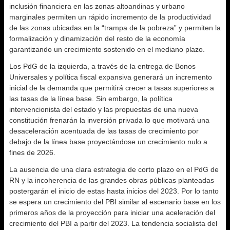
inclusión financiera en las zonas altoandinas y urbano
marginales permiten un rápido incremento de la productividad
de las zonas ubicadas en la “trampa de la pobreza” y permiten la
formalización y dinamización del resto de la economía
garantizando un crecimiento sostenido en el mediano plazo.
Los PdG de la izquierda, a través de la entrega de Bonos
Universales y política fiscal expansiva generará un incremento
inicial de la demanda que permitirá crecer a tasas superiores a
las tasas de la línea base. Sin embargo, la política
intervencionista del estado y las propuestas de una nueva
constitución frenarán la inversión privada lo que motivará una
desaceleración acentuada de las tasas de crecimiento por
debajo de la línea base proyectándose un crecimiento nulo a
fines de 2026.
La ausencia de una clara estrategia de corto plazo en el PdG de
RN y la incoherencia de las grandes obras públicas planteadas
postergarán el inicio de estas hasta inicios del 2023. Por lo tanto
se espera un crecimiento del PBI similar al escenario base en los
primeros años de la proyección para iniciar una aceleración del
crecimiento del PBI a partir del 2023. La tendencia socialista del