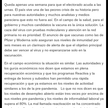
Queda apenas una semana para que el electorado acuda a las
urnas. El país vive una de las peores crisis de su historia pero
para nuestras autoridades y muchos analistas y medios
pareciera que esto no fuera así. En el campo de la salud, para el
gobierno y muchos candidatos la vacuna es la única solución. La
caza del virus con pruebas moleculares y atención en la red
primaria no es prioridad. El anuncio de que vacunas como las de
Pfizer y Moderna solo aseguran sus niveles de inmunidad por
seis meses es un clarinazo de alerta de que el objetivo principal
debe ser vencer al virus y no esperanzarse solo en la
vacunación.
En el campo económico la situación es similar. Las autoridades y
los gurús económicos nos dicen que estamos en plena
recuperación económica y que los programas Reactiva y la
entrega de bonos y subsidios han permitido una rápida
recuperación y que ya estamos en los niveles de actividad
similares a los de la pre-pandemia. Lo que no nos dicen es que
los niveles de desempleo abierto están tres veces por encima de
sus niveles pre-pandemia y los niveles de informalidad laboral ya
supera el 80%. La mal llamada reactivación se ha concentrado