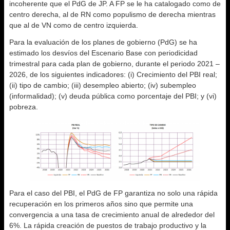
incoherente que el PdG de JP. A FP se le ha catalogado como de
centro derecha, al de RN como populismo de derecha mientras
que al de VN como de centro izquierda.
Para la evaluación de los planes de gobierno (PdG) se ha
estimado los desvíos del Escenario Base con periodicidad
trimestral para cada plan de gobierno, durante el periodo 2021 –
2026, de los siguientes indicadores: (i) Crecimiento del PBI real;
(ii) tipo de cambio; (iii) desempleo abierto; (iv) subempleo
(informalidad); (v) deuda pública como porcentaje del PBI; y (vi)
pobreza.
Para el caso del PBI, el PdG de FP garantiza no solo una rápida
recuperación en los primeros años sino que permite una
convergencia a una tasa de crecimiento anual de alrededor del
6%. La rápida creación de puestos de trabajo productivo y la