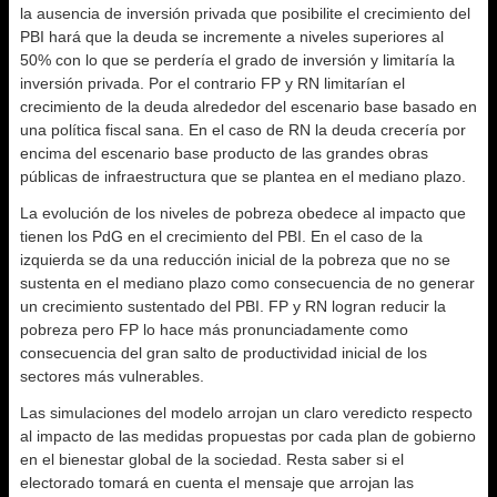
la ausencia de inversión privada que posibilite el crecimiento del
PBI hará que la deuda se incremente a niveles superiores al
50% con lo que se perdería el grado de inversión y limitaría la
inversión privada. Por el contrario FP y RN limitarían el
crecimiento de la deuda alrededor del escenario base basado en
una política fiscal sana. En el caso de RN la deuda crecería por
encima del escenario base producto de las grandes obras
públicas de infraestructura que se plantea en el mediano plazo.
La evolución de los niveles de pobreza obedece al impacto que
tienen los PdG en el crecimiento del PBI. En el caso de la
izquierda se da una reducción inicial de la pobreza que no se
sustenta en el mediano plazo como consecuencia de no generar
un crecimiento sustentado del PBI. FP y RN logran reducir la
pobreza pero FP lo hace más pronunciadamente como
consecuencia del gran salto de productividad inicial de los
sectores más vulnerables.
Las simulaciones del modelo arrojan un claro veredicto respecto
al impacto de las medidas propuestas por cada plan de gobierno
en el bienestar global de la sociedad. Resta saber si el
electorado tomará en cuenta el mensaje que arrojan las