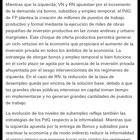
Mientras que la izquierda, VN y RN apuestan por el incremento
de la demanda vía bonos, subsidios y empleo temporal, el PdG
de FP plantea la creación de millones de puestos de trabajo
productivo y formal mediante la ejecución de miles de obras
pequeñas de inversión productiva en las zonas andinas y urbano
marginales. Este choque de oferta productiva permitirá generar
un ciclo virtuoso en la economía que propiciará el aumento de la
inversión privada en todos los ámbitos de la economía. La
estrategia de otorgar bonos y empleo temporal si bien funciona
en el corto plazo se agota por la ausencia de la inversión privada
ahuyentada por el sesgo intervencionista de los regímenes de
izquierda. En el caso de RN, la reducción de la tasa de
desempleo queda por encima de la solución base, debido a que
las grandes obras públicas intensivas en capital toman tiempo
en implementarse y no generan grandes cantidades de puestos
de trabajo.
La evolución de los niveles de subempleo refleja también las
estrategias de los PdG respecto a la informalidad. Mientras que
la izquierda apuesta por la entrega de Bonos y subsidios para
reactivar la economía y de modo indirecto reducir la informalidad
al mismo tiempo que propone hacer más rígidos los regímenes