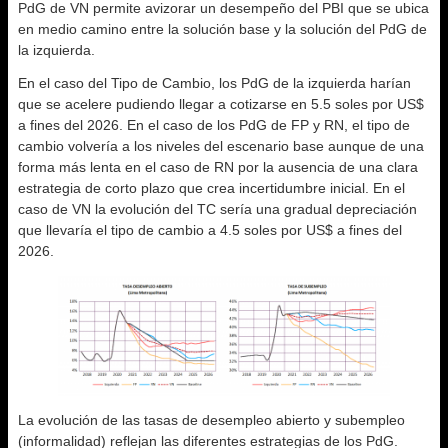
PdG de VN permite avizorar un desempeño del PBI que se ubica
en medio camino entre la solución base y la solución del PdG de
la izquierda.
En el caso del Tipo de Cambio, los PdG de la izquierda harían
que se acelere pudiendo llegar a cotizarse en 5.5 soles por US$
a fines del 2026. En el caso de los PdG de FP y RN, el tipo de
cambio volvería a los niveles del escenario base aunque de una
forma más lenta en el caso de RN por la ausencia de una clara
estrategia de corto plazo que crea incertidumbre inicial. En el
caso de VN la evolución del TC sería una gradual depreciación
que llevaría el tipo de cambio a 4.5 soles por US$ a fines del
2026.
La evolución de las tasas de desempleo abierto y subempleo
(informalidad) reflejan las diferentes estrategias de los PdG.