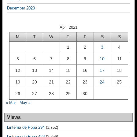
December 2020
April 2021
M
T
W
T
F
S
S
1
2
3
4
5
6
7
8
9
10
11
12
13
14
15
16
17
18
19
20
21
22
23
24
25
26
27
28
29
30
« Mar
May »
Views
Linterna de Popa 294
(3,762)
Linterna de Popa 488
(3,256)