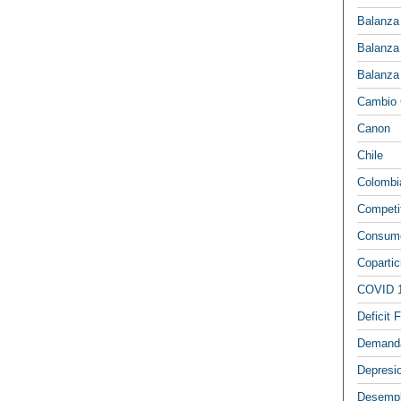
Balanza
Balanza
Balanza
Cambio 
Canon
Chile
Colombi
Competi
Consumo
Copartic
COVID 
Deficit F
Demand
Depresi
Desemp