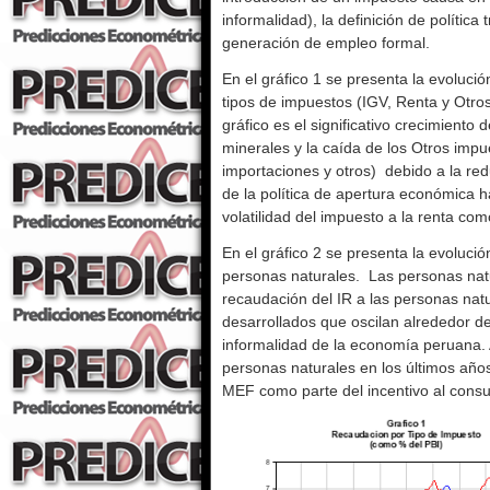
informalidad), la definición de polític
generación de empleo formal.
En el gráfico 1 se presenta la evoluci
tipos de impuestos (IGV, Renta y Otro
gráfico es el significativo crecimient
minerales y la caída de los Otros imp
importaciones y otros) debido a la red
de la política de apertura económica ha
volatilidad del impuesto a la renta com
En el gráfico 2 se presenta la evoluci
personas naturales. Las personas nat
recaudación del IR a las personas nat
desarrollados que oscilan alrededor de
informalidad de la economía peruana. 
personas naturales en los últimos año
MEF como parte del incentivo al consu