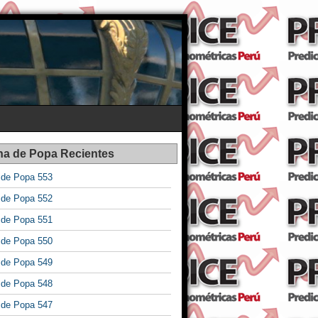
na de Popa Recientes
a de Popa 553
a de Popa 552
a de Popa 551
a de Popa 550
a de Popa 549
a de Popa 548
a de Popa 547