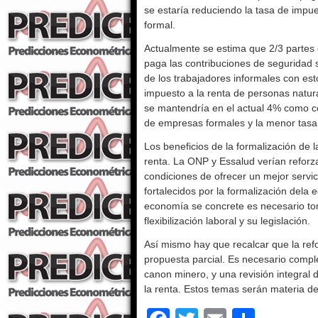
se estaría reduciendo la tasa de impu
formal.
Actualmente se estima que 2/3 partes d
paga las contribuciones de seguridad so
de los trabajadores informales con es
impuesto a la renta de personas natur
se mantendría en el actual 4% como 
de empresas formales y la menor tasa 
Los beneficios de la formalización de 
renta. La ONP y Essalud verían reforza
condiciones de ofrecer un mejor servi
fortalecidos por la formalización dela
economía se concrete es necesario t
flexibilización laboral y su legislación.
Así mismo hay que recalcar que la ref
propuesta parcial. Es necesario compl
canon minero, y una revisión integral
la renta. Estos temas serán materia d