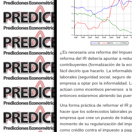
¿Es necesaria una reforma del Impuest
reforma del IR debería apuntar a red
contribuyentes (formalización de la 
fácil decirlo que hacerlo. La informal
laborales (seguridad social, seguro de
empresa a optar por la informalidad. L
actúan como incentivos perversos a la
entonces estaremos abriendo las puert
Una forma práctica de reformar el IR p
hacer que los sobrecostos laborales p
empresa que cree un puesto de trabajo
momento de su regularización del impue
como crédito contra el impuesto a pag