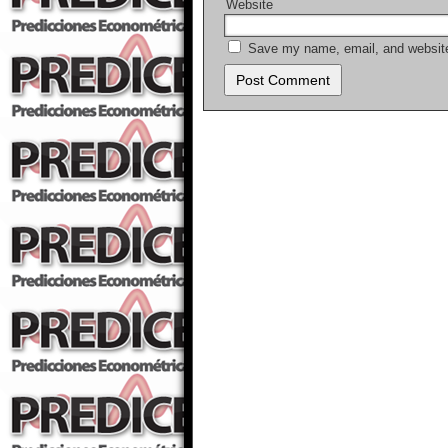
Website
Save my name, email, and website 