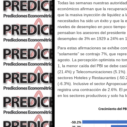
Todas las semanas nuestras autoridad
económicos afirman que la recuperación
que la masiva inyección de liquidez a 
necesitados ha sido un éxito y que la
niveles de desempleo en poco tiempo 
pensaban los asesores del presidente 
desempleo de 3% en 1929 a 24% en 
Para estas afirmaciones se exhibe com
“solamente” se contrajo 7%, que repr
agosto. La percepción optimista no to
1, la menor caída del PBI se debe casi
(21.4%) y Telecomunicaciones (5.1%).
sectores Hoteles y Restaurantes (-50.
(-6.3%). Inclusive el sector Agropecua
registra una contracción de 2.6%. El 
en los sectores productivos y solo ha l