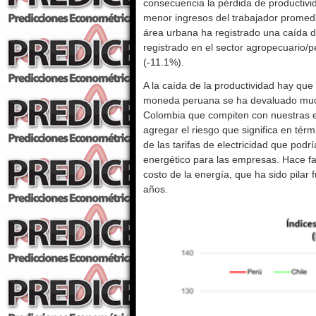
consecuencia la pérdida de productivi
menor ingresos del trabajador promedio
área urbana ha registrado una caída d
registrado en el sector agropecuario/
(-11.1%).
A la caída de la productividad hay que 
moneda peruana se ha devaluado muc
Colombia que compiten con nuestras e
agregar el riesgo que significa en tér
de las tarifas de electricidad que podrí
energético para las empresas. Hace fal
costo de la energía, que ha sido pilar
años.