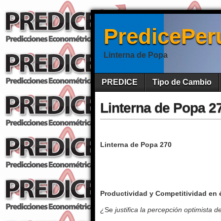
PredicePer
Linterna de Popa
PREDICE
Tipo de Cambio
Linterna de Popa 2
Linterna de Popa 270
Productividad y Competitividad en
¿
Se
justifica la percepción optimista d