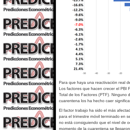
Para que haya una reactivación real d
Los factores que hacen crecer el PBI Pote
Total de los Factores (PTF). Ninguno de
cuarentena los ha hecho caer signific
El factor trabajo ha sido el más afect
para el trimestre móvil terminado en 
no está consiguiendo que el nivel de o
momento de la cuarentena se llegaron 