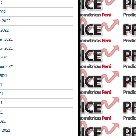
22
022
y 2022
 2022
r 2021
r 2021
 2021
er 2021
2021
21
21
21
21
021
y 2021