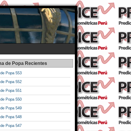
na de Popa Recientes
a de Popa 553
a de Popa 552
a de Popa 551
a de Popa 550
a de Popa 549
a de Popa 548
a de Popa 547