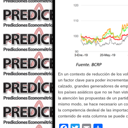
En un contexto de reducción de los vo
un factor clave para poder incrementar
calzado, grandes generadores de emple
los países asiáticos que no se han vis
la atención las propuestas de un parti
mismo modo, se hace necesario un com
la competencia desleal de las importaci
contenido de esta columna se puede 