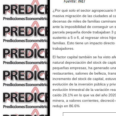
¿Por qué solo el sector agropecuario 
masiva migración de las ciudades al c
decenas de miles de familias caminando
ante la imposibilidad de conseguir un
parcela pequeña donde trabajaban 3 p
sustento a 5 o 6, al regresar otros hi
familias. Esto tiene un impacto directo
trabajadores.
El factor capital también se ha visto a
natural depreciación del stock de capi
pequeñas empresas, ha generado una r
restaurantes, salones de belleza, trans
incremento del stock de capital, estuv
evolución de la inversión pública y pr
evolución trimestral de la variación rea
caído 26.1% en lo que va del año 2020.
minera, a valores corrientes, decreció
redujo en 86.6%