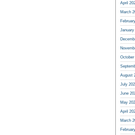
April 20
March 2
Februar
January
Decembe
Novembe
October
Septemb
August 
July 20
June 20
May 20
April 20
March 2
Februar