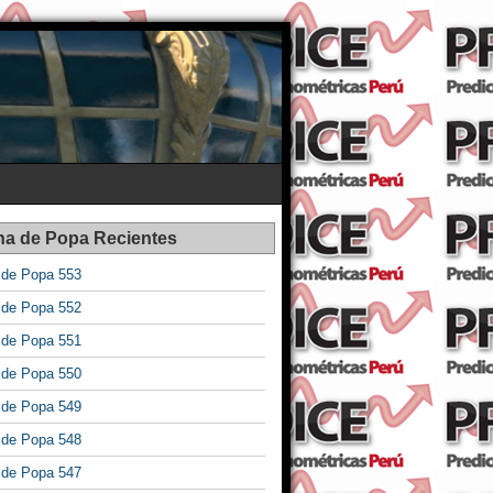
na de Popa Recientes
a de Popa 553
a de Popa 552
a de Popa 551
a de Popa 550
a de Popa 549
a de Popa 548
a de Popa 547