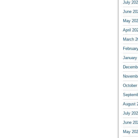
July 20
June 20
May 20
April 20
March 2
Februar
January
Decembe
Novembe
October
Septemb
August 
July 20
June 20
May 20