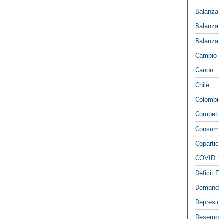
Balanza
Balanza
Balanza
Cambio 
Canon
Chile
Colombi
Competi
Consumo
Copartic
COVID 
Deficit F
Demand
Depresi
Desemp