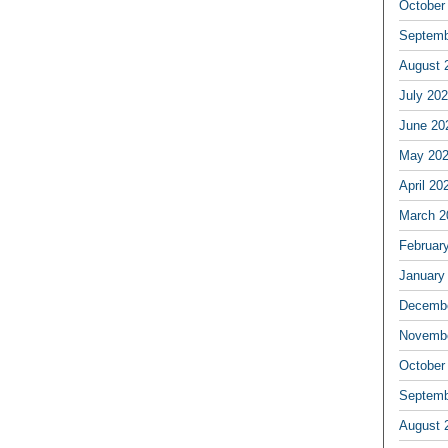
October
Septemb
August 
July 20
June 20
May 20
April 20
March 2
Februar
January
Decembe
Novembe
October
Septemb
August 