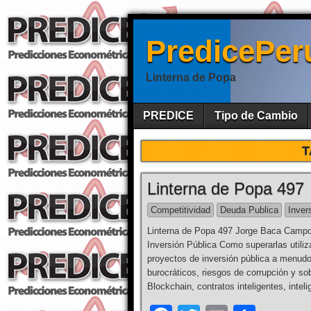
PredicePer
Linterna de Popa
PREDICE
Tipo de Cambio
T
Linterna de Popa 497
Competitividad
Deuda Publica
Inver
Linterna de Popa 497 Jorge Baca Campod
Inversión Pública Como superarlas utiliz
proyectos de inversión pública a menudo
burocráticos, riesgos de corrupción y s
Blockchain, contratos inteligentes, intelig