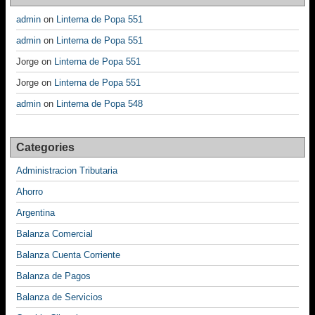
admin
on
Linterna de Popa 551
admin
on
Linterna de Popa 551
Jorge
on
Linterna de Popa 551
Jorge
on
Linterna de Popa 551
admin
on
Linterna de Popa 548
Categories
Administracion Tributaria
Ahorro
Argentina
Balanza Comercial
Balanza Cuenta Corriente
Balanza de Pagos
Balanza de Servicios