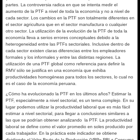
partes. La controversia radica en que se intenta medir el
aumento de la PTF a nivel de toda la economía y no a nivel de
cada sector. Los cambios en la PTF son totalmente diferentes en
el sector agricultura que en el sector manufactura o cualquier
otro sector. La utilización de la evolución de la PTF de toda la
economía lleva a serios errores conceptuales debido a la
heterogeneidad entre las PTFs sectoriales. Inclusive dentro de
cada sector existen claras diferencias entre los empleadores
formales y los informales y entre las distintas regiones. La
utilización de una PTF global como referencia para definir la
RMV sólo se justifica en una economía que exhiba
productividades homogéneas para todos los sectores, lo cual no
es el caso de la economía peruana.
¿Cómo ha evolucionado la PTF en los últimos años? Estimar la
PTF, especialmente a nivel sectorial, es un tema complejo. En su
lugar podemos utilizar la productividad laboral que es más fácil
estimar a nivel sectorial, para llegar a conclusiones similares a
las que se podrían obtener analizando la PTF. La productividad
laboral se define como el valor promedio en soles producido por
cada trabajador. En la práctica este indicador se obtiene
dividiendo el Valor Bruto de la Producción (VBP= PBI + Consumo