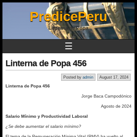
PredicePeru
Linterna de Popa
☰
Linterna de Popa 456
Posted by
admin
August 17, 2024
Linterna de Popa 456
Jorge Baca Campodónico
Agosto de 2024
Salario Mínimo y Productividad Laboral
¿Se debe aumentar el salario mínimo?
El tema de la Remuneración Mínima Vital (RMV) ha vuelto al