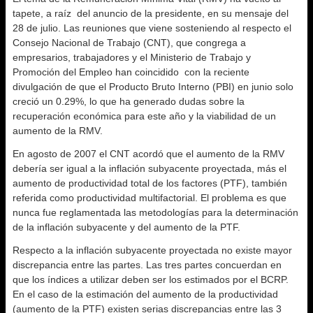
tapete, a raíz del anuncio de la presidente, en su mensaje del
28 de julio. Las reuniones que viene sosteniendo al respecto el
Consejo Nacional de Trabajo (CNT), que congrega a
empresarios, trabajadores y el Ministerio de Trabajo y
Promoción del Empleo han coincidido con la reciente
divulgación de que el Producto Bruto Interno (PBI) en junio solo
creció un 0.29%, lo que ha generado dudas sobre la
recuperación económica para este año y la viabilidad de un
aumento de la RMV.
En agosto de 2007 el CNT acordó que el aumento de la RMV
debería ser igual a la inflación subyacente proyectada, más el
aumento de productividad total de los factores (PTF), también
referida como productividad multifactorial. El problema es que
nunca fue reglamentada las metodologías para la determinación
de la inflación subyacente y del aumento de la PTF.
Respecto a la inflación subyacente proyectada no existe mayor
discrepancia entre las partes. Las tres partes concuerdan en
que los índices a utilizar deben ser los estimados por el BCRP.
En el caso de la estimación del aumento de la productividad
(aumento de la PTF) existen serias discrepancias entre las 3