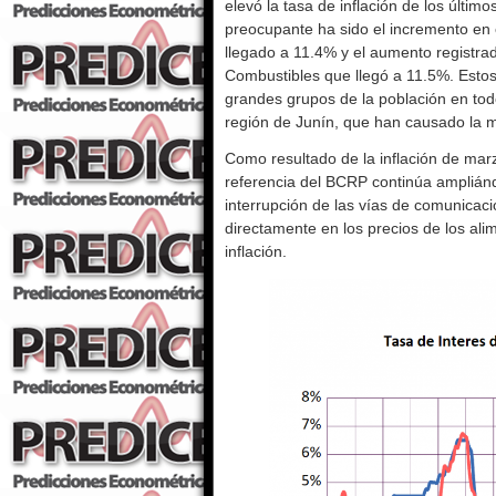
elevó la tasa de inflación de los últi
preocupante ha sido el incremento en 
llegado a 11.4% y el aumento registrad
Combustibles que llegó a 11.5%. Esto
grandes grupos de la población en todo
región de Junín, que han causado la 
Como resultado de la inflación de marzo
referencia del BCRP continúa ampliánd
interrupción de las vías de comunicació
directamente en los precios de los ali
inflación.