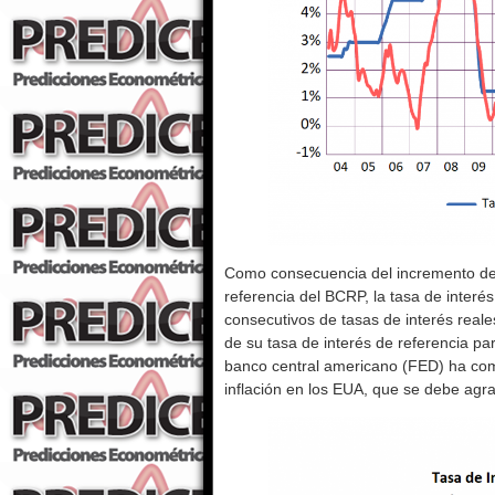
Como consecuencia del incremento de la
referencia del BCRP, la tasa de interé
consecutivos de tasas de interés reale
de su tasa de interés de referencia pa
banco central americano (FED) ha com
inflación en los EUA, que se debe agr