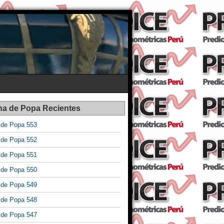
na de Popa Recientes
a de Popa 553
a de Popa 552
a de Popa 551
a de Popa 550
a de Popa 549
a de Popa 548
a de Popa 547