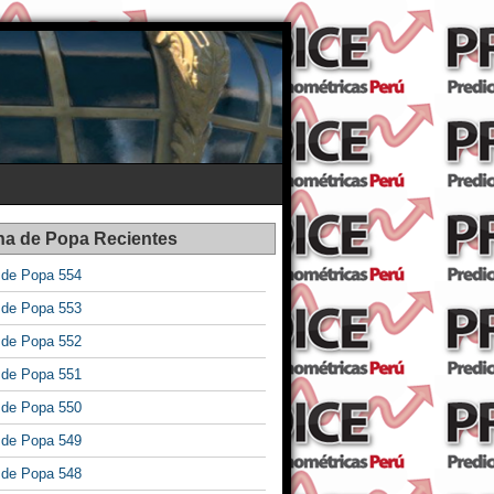
na de Popa Recientes
a de Popa 554
a de Popa 553
a de Popa 552
a de Popa 551
a de Popa 550
a de Popa 549
a de Popa 548