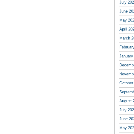
July 20
June 20
May 20
April 20
March 2
Februar
January
Decembe
Novembe
October
Septemb
August 
July 20
June 20
May 20