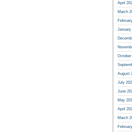
April 20
March 2
Februar
January
Decembe
Novembe
October
Septemb
August 
July 20
June 20
May 20
April 20
March 2
Februar