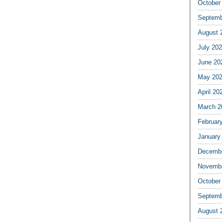
October
Septemb
August 
July 20
June 20
May 20
April 20
March 2
Februar
January
Decembe
Novembe
October
Septemb
August 