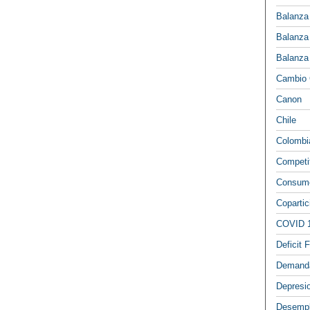
Balanza
Balanza
Balanza
Cambio 
Canon
Chile
Colombi
Competi
Consumo
Copartic
COVID 
Deficit F
Demand
Depresi
Desemp