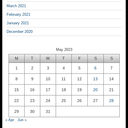
March 2021
February 2021
January 2021
December 2020
May 2023
M
T
W
T
F
S
S
1
2
3
4
5
6
7
8
9
10
11
12
13
14
15
16
17
18
19
20
21
22
23
24
25
26
27
28
29
30
31
« Apr
Jun »