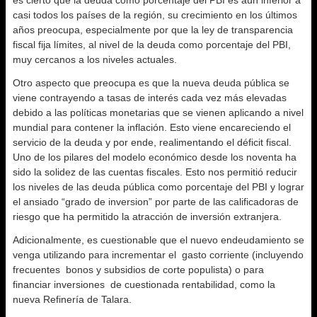
es cierto que la deuda como porcentaje del PBI es aun inferior a
casi todos los países de la región, su crecimiento en los últimos
años preocupa, especialmente por que la ley de transparencia
fiscal fija límites, al nivel de la deuda como porcentaje del PBI,
muy cercanos a los niveles actuales.
Otro aspecto que preocupa es que la nueva deuda pública se
viene contrayendo a tasas de interés cada vez más elevadas
debido a las políticas monetarias que se vienen aplicando a nivel
mundial para contener la inflación. Esto viene encareciendo el
servicio de la deuda y por ende, realimentando el déficit fiscal.
Uno de los pilares del modelo económico desde los noventa ha
sido la solidez de las cuentas fiscales. Esto nos permitió reducir
los niveles de las deuda pública como porcentaje del PBI y lograr
el ansiado “grado de inversion” por parte de las calificadoras de
riesgo que ha permitido la atracción de inversión extranjera.
Adicionalmente, es cuestionable que el nuevo endeudamiento se
venga utilizando para incrementar el gasto corriente (incluyendo
frecuentes bonos y subsidios de corte populista) o para
financiar inversiones de cuestionada rentabilidad, como la
nueva Refinería de Talara.