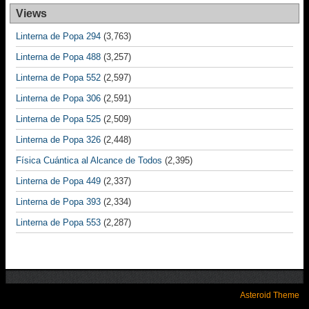
Views
Linterna de Popa 294
(3,763)
Linterna de Popa 488
(3,257)
Linterna de Popa 552
(2,597)
Linterna de Popa 306
(2,591)
Linterna de Popa 525
(2,509)
Linterna de Popa 326
(2,448)
Física Cuántica al Alcance de Todos
(2,395)
Linterna de Popa 449
(2,337)
Linterna de Popa 393
(2,334)
Linterna de Popa 553
(2,287)
Asteroid Theme