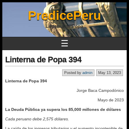
PredicePeru
Linterna de Popa
☰
Linterna de Popa 394
Posted by
admin
May 13, 2023
Linterna de Popa 394
Jorge Baca Campodónico
Mayo de 2023
La Deuda Pública ya supera los 85,000 millones de dólares
Cada peruano debe 2,575 dólares.
La caída de los ingresos tributarios y el aumento incontenible de